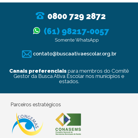
0800 729 2872
(61) 98217-0057
Somente WhatsApp
contato@buscaativaescolar.org.br
Canais preferenciais
para membros do Comitê
Gestor da Busca Ativa Escolar nos municípios e
estados.
Parceiros estratégicos