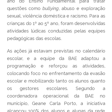
ano do Ensino Fundamental para tratar
questões como
bullying
, abuso e exploração
sexual, violência doméstica e racismo. Para as
crianças do 1º ao 5º ano, foram desenvolvidas
atividades lúdicas conduzidas pelas equipes
pedagógicas das escolas.
As ações já estavam previstas no calendário
escolar, e a equipe da BAE adaptou a
programação e reforçou as atividades,
colocando foco no enfrentamento da evasão
escolar e mobilizando tanto os alunos quanto
os gestores escolares. Segundo a
coordenadora operacional da BAE no
município, Geane Carla Porto, a iniciativa
alcançou 100% dos alunos e alunas da rede