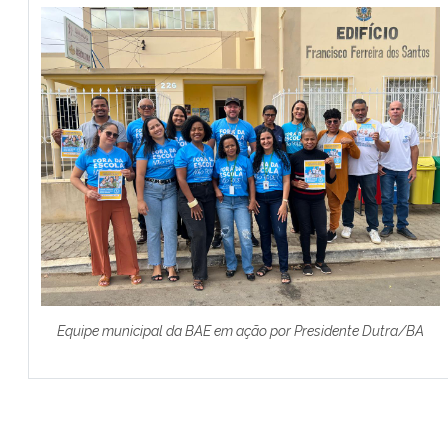
Equipe municipal da BAE em ação por Presidente Dutra
/BA