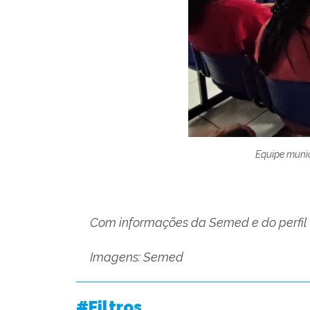
Equipe munic
Com informações da Semed e do perfil “
Imagens: Semed
#Filtros