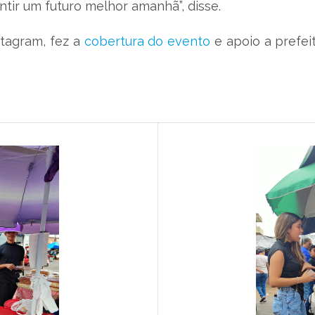
ntir um futuro melhor amanhã”, disse.
nstagram, fez a
cobertura do evento
e apoio a prefei