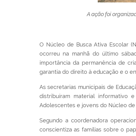
A ação foi organiz
O Núcleo de Busca Ativa Escolar 
ocorreu na manhã do último sábado
importância da permanência de cri
garantia do direito à educação e o 
As secretarias municipais de Educaç
distribuíram material informativo
Adolescentes e jovens do Núcleo de 
Segundo a coordenadora operaciona
conscientiza as famílias sobre o p