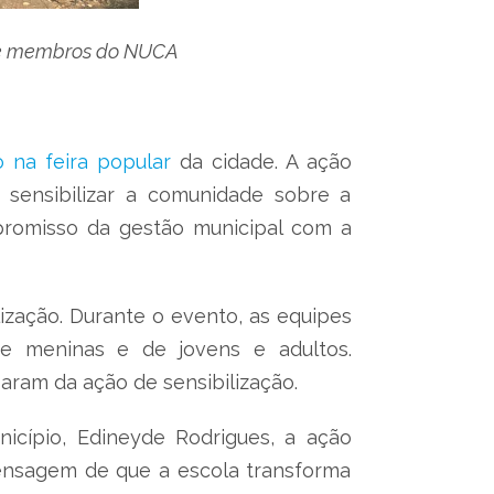
 de membros do NUCA
o na feira popular
da cidade. A ação
 sensibilizar a comunidade sobre a
promisso da gestão municipal com a
ização. Durante o evento, as equipes
s e meninas e de jovens e adultos.
ram da ação de sensibilização.
icípio, Edineyde Rodrigues, a ação
mensagem de que a escola transforma