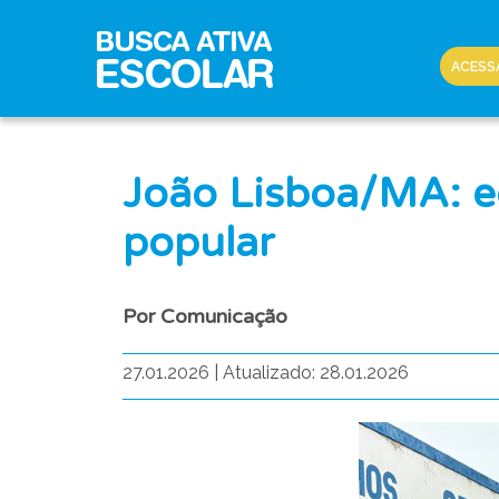
ACESS
João Lisboa/MA: eq
popular
Por Comunicação
27.01.2026
|
Atualizado: 28.01.2026