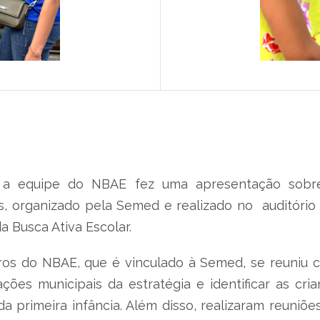
ro, a equipe do NBAE fez uma apresentação sobr
 organizado pela Semed e realizado no auditório da
da Busca Ativa Escolar.
os do NBAE, que é vinculado à Semed, se reuniu c
ções municipais da estratégia e identificar as cri
a primeira infância. Além disso, realizaram reuniõ