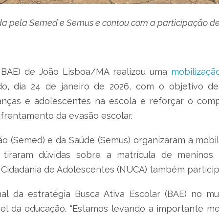
ada pela Semed e Semus e contou com a participação
(NBAE) de João Lisboa/MA realizou uma
mobilizaçã
, dia 24 de janeiro de 2026, com o objetivo de
anças e adolescentes na escola e reforçar o com
enfrentamento da evasão escolar.
ão (Semed) e da Saúde (Semus) organizaram a mobil
 e tiraram dúvidas sobre a matrícula de menino
Cidadania de Adolescentes (NUCA) também participa
l da estratégia Busca Ativa Escolar (BAE) no mun
apel da educação. “Estamos levando a importante 