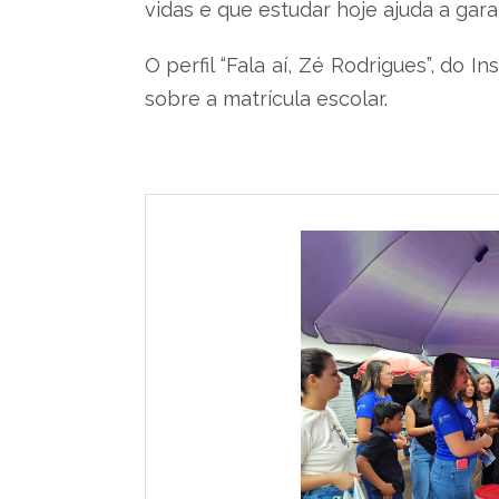
vidas e que estudar hoje ajuda a gara
O perfil “Fala aí, Zé Rodrigues”, do I
sobre a matrícula escolar.