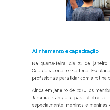
Alinhamento e capacitação
Na quarta-feira, dia 21 de janei
Coordenadores e Gestores Escolares,
profissionais para lidar com a rotina 
Ainda em janeiro de 2026, os membr
Jeremias Campelo, para alinhar as a
especialmente, meninos e meninas d