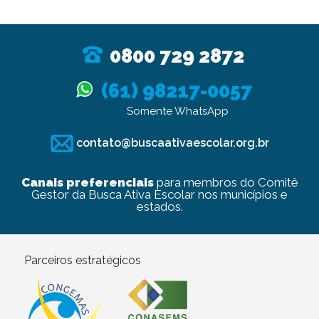
0800 729 2872
(61) 98217-0057
Somente WhatsApp
contato@buscaativaescolar.org.br
Canais preferenciais
para membros do Comitê
Gestor da Busca Ativa Escolar nos municípios e
estados.
Parceiros estratégicos