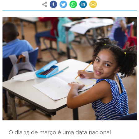
O dia 15 de março é uma data nacional