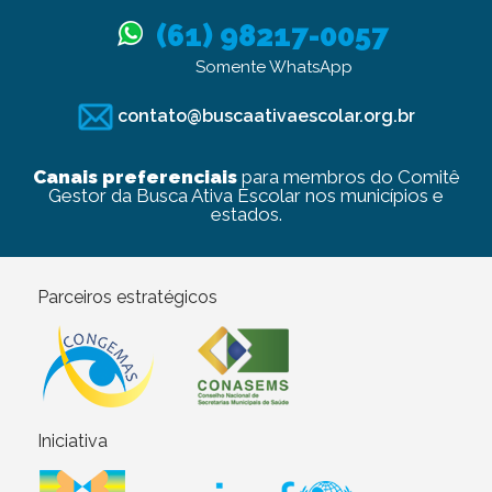
(61) 98217-0057
Somente WhatsApp
contato@buscaativaescolar.org.br
Canais preferenciais
para membros do Comitê
Gestor da Busca Ativa Escolar nos municípios e
estados.
Parceiros estratégicos
Iniciativa