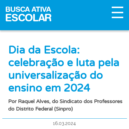
Dia da Escola:
celebração e luta pela
universalização do
ensino em 2024
Por Raquel Alves, do Sindicato dos Professores
do Distrito Federal (Sinpro)
16.03.2024