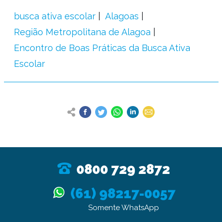
busca ativa escolar
Alagoas
Região Metropolitana de Alagoa
Encontro de Boas Práticas da Busca Ativa
Escolar
0800 729 2872
(61) 98217-0057
Somente WhatsApp