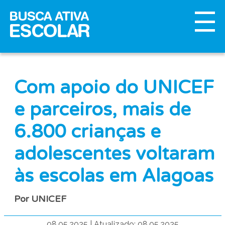
Com apoio do UNICEF
e parceiros, mais de
6.800 crianças e
adolescentes voltaram
às escolas em Alagoas
Por UNICEF
08.05.2025
|
Atualizado: 08.05.2025