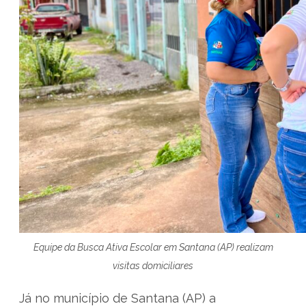
Equipe da Busca Ativa Escolar em Santana (AP) realizam
visitas domiciliares
Já no município de Santana (AP) a