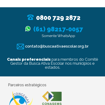
0800 729 2872
(61) 98217-0057
Somente WhatsApp
contato@buscaativaescolar.org.br
Canais preferenciais
para membros do Comitê
Gestor da Busca Ativa Escolar nos municípios e
estados.
Parceiros estratégicos