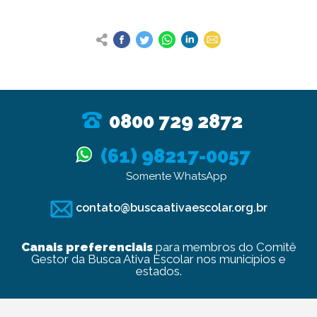
0800 729 2872
(61) 98217-0057
Somente WhatsApp
contato@buscaativaescolar.org.br
Canais preferenciais
para membros do Comitê
Gestor da Busca Ativa Escolar nos municípios e
estados.