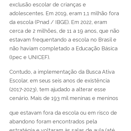
exclusão escolar de crianças e
adolescentes. Em 2019, eram 1,1 milhão fora
da escola (Pnad / IBGE). Em 2022, eram
cerca de 2 milhões, de 11 a 19 anos, que não
estavam frequentando a escola no Brasil e
não haviam completado a Educação Básica
(Ipec e UNICEF).
Contudo, a implementação da Busca Ativa
Escolar, em seus seis anos de existência
(2017-2023), tem ajudado a alterar esse
cenário. Mais de 193 mil meninas e meninos
que estavam fora da escola ou em risco de
abandono foram encontrados pela
estratégia e voltaram às salas de aula (até