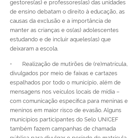
gestores(as) e professores(as) das unidades
de ensino debatam o direito à educação, as
causas da exclusão e a importância de
manter as crianças e os(as) adolescentes
estudando e de incluir aqueles(as) que
deixaram a escola.
•
Realização de mutirões de (re)matrícula,
divulgados por meio de faixas e cartazes
espalhados por todo o município, além de
mensagens nos veículos locais de mídia –
com comunicação específica para meninas e
meninos em maior risco de evasão. Alguns
municípios participantes do Selo UNICEF
também fazem campanhas de chamada
pública para divulgar o período de matrícula