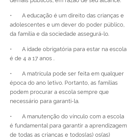
demais públicos, em razão de seu alcance:
•
A educação é um direito das crianças e
adolescentes e um dever do poder público,
da família e da sociedade assegurá-lo.
•
A idade obrigatória para estar na escola
é de 4 a 17 anos .
•
A matrícula pode ser feita em qualquer
época do ano letivo. Portanto, as famílias
podem procurar a escola sempre que
necessário para garanti-la.
•
A manutenção do vínculo com a escola
é fundamental para garantir a aprendizagem
de todas as crianças e todos(as) os(as)